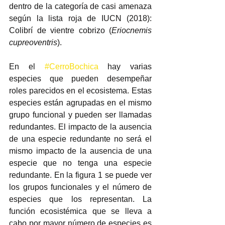
dentro de la categoría de casi amenaza 
según la lista roja de IUCN (2018): 
Colibrí de vientre cobrizo (
Eriocnemis 
cupreoventris
).
En el 
#CerroBochica
 hay varias 
especies que pueden desempeñar 
roles parecidos en el ecosistema. Estas 
especies están agrupadas en el mismo 
grupo funcional y pueden ser llamadas 
redundantes. El impacto de la ausencia 
de una especie redundante no será el 
mismo impacto de la ausencia de una 
especie que no tenga una especie 
redundante. En la figura 1 se puede ver 
los grupos funcionales y el número de 
especies que los representan. La 
función ecosistémica que se lleva a 
cabo por mayor número de especies es 