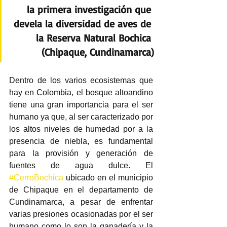
la primera investigación que 
devela la diversidad de aves de 
la Reserva Natural Bochica 
(Chipaque, Cundinamarca)
Dentro de los varios ecosistemas que 
hay en Colombia, el bosque altoandino 
tiene una gran importancia para el ser 
humano ya que, al ser caracterizado por 
los altos niveles de humedad por a la 
presencia de niebla, es fundamental 
para la provisión y generación de 
fuentes de agua dulce. El 
#CerroBochica
 ubicado en el municipio 
de Chipaque en el departamento de 
Cundinamarca, a pesar de enfrentar 
varias presiones ocasionadas por el ser 
humano como lo son la ganadería y la 