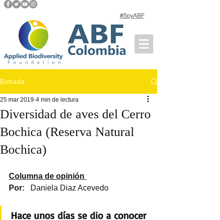
#SoyABF
Entrada
25 mar 2019
4 min de lectura
Diversidad de aves del Cerro
Bochica (Reserva Natural
Bochica)
Columna de opinión 
Por:
   Daniela Diaz Acevedo 
Hace unos días se dio a conocer 