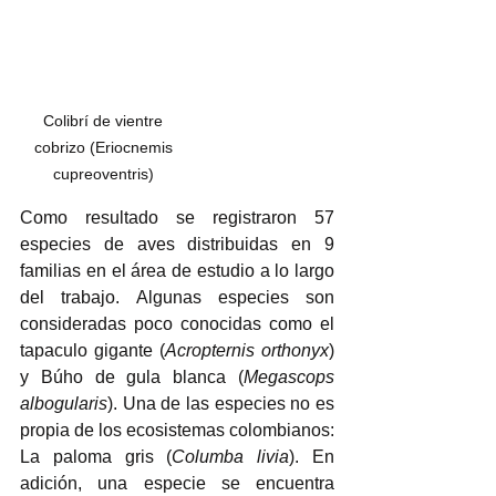
Colibrí de vientre 
cobrizo (Eriocnemis 
cupreoventris) 
Como resultado se registraron 57 
especies de aves distribuidas en 9 
familias en el área de estudio a lo largo 
del trabajo. Algunas especies son 
consideradas poco conocidas como el 
tapaculo gigante (
Acropternis orthonyx
) 
y Búho de gula blanca (
Megascops 
albogularis
). Una de las especies no es 
propia de los ecosistemas colombianos: 
La paloma gris (
Columba livia
). En 
adición, una especie se encuentra 