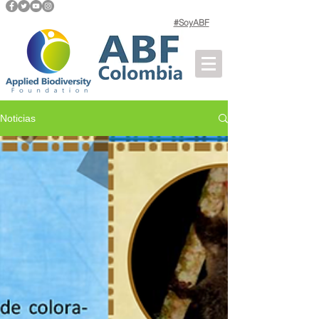
#SoyABF
Noticias