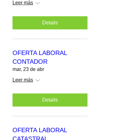
lun, 06 de may
Leer más
Details
OFERTA LABORAL
CONTADOR
mar, 23 de abr
Leer más
Details