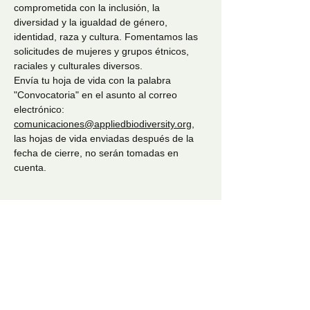
comprometida con la inclusión, la 
diversidad y la igualdad de género, 
identidad, raza y cultura. Fomentamos las 
solicitudes de mujeres y grupos étnicos, 
raciales y culturales diversos.
Envía tu hoja de vida con la palabra 
"Convocatoria" en el asunto al correo 
electrónico: 
comunicaciones@appliedbiodiversity.org,
las hojas de vida enviadas después de la 
fecha de cierre, no serán tomadas en 
cuenta.
LEER MÁS >
Compartir esta convocat