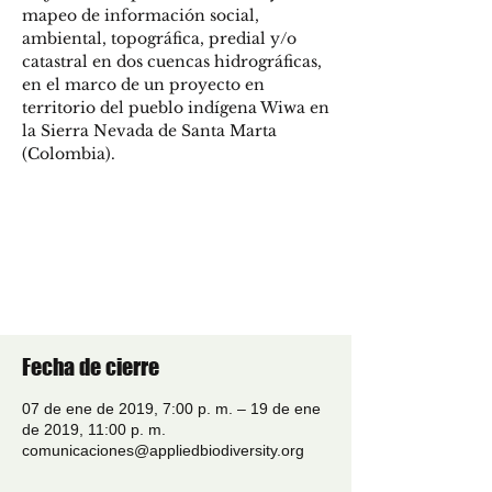
mapeo de información social,
ambiental, topográfica, predial y/o
catastral en dos cuencas hidrográficas,
en el marco de un proyecto en
territorio del pueblo indígena Wiwa en
la Sierra Nevada de Santa Marta
(Colombia).
Las entradas no están a la
venta
Ver otros eventos
Fecha de cierre
07 de ene de 2019, 7:00 p. m. – 19 de ene
de 2019, 11:00 p. m.
comunicaciones@appliedbiodiversity.org