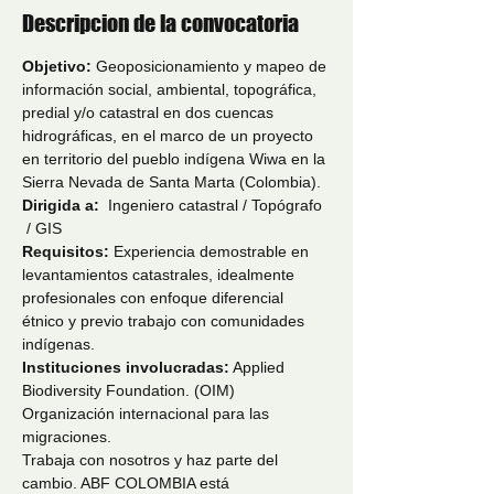
Descripcion de la convocatoria
Objetivo: 
Geoposicionamiento y mapeo de 
información social, ambiental, topográfica, 
predial y/o catastral en dos cuencas 
hidrográficas, en el marco de un proyecto 
en territorio del pueblo indígena Wiwa en la 
Sierra Nevada de Santa Marta (Colombia).
Dirigida a:  
Ingeniero catastral / Topógrafo 
 / GIS
Requisitos: 
Experiencia demostrable en 
levantamientos catastrales, idealmente 
profesionales con enfoque diferencial 
étnico y previo trabajo con comunidades 
indígenas.
Instituciones involucradas:
 Applied 
Biodiversity Foundation. (OIM) 
Organización internacional para las 
migraciones.
Trabaja con nosotros y haz parte del 
cambio. ABF COLOMBIA está 