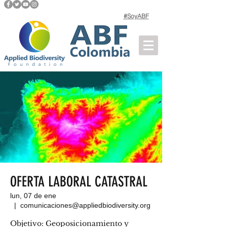
#SoyABF
OFERTA LABORAL CATASTRAL
lun, 07 de ene
  |  
comunicaciones@appliedbiodiversity.org
Objetivo: Geoposicionamiento y