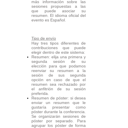
más información sobre las
sesiones propuestas a las
que puede asociar su
resumen. El idioma oficial del
evento es Español.
Tipo de envío
Hay tres tipos diferentes de
contribuciones que puede
elegir dentro de este sistema:
Resumen: elija una primera y
segunda sesión de su
elección para que podamos
reenviar su resumen a la
sesión de sus segunda
opción en caso de que el
resumen sea rechazado por
el anfitrión de su sesión
preferida.
Resumen de póster: si desea
enviar un resumen que le
gustaría presentar como
póster durante la conferencia.
Se organizarán sesiones de
póster por separado. Para
agrupar los póster de forma