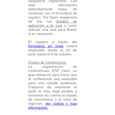
obligatorio registrarse. Lea
esta información
detenidamente antes de
continuar con el formulario de
registro. Por favor, asegúrese
de leer los
detalles de
aplicación a la visa
y como
solicitar una visa para Brasil,
si es necesario.
El registro a través del
formulario en línea
estará
disponible desde el 18 de
junio hasta el 8 de octubre.
Costos de Conferencia:
La organización de
conferencias ESP hace un
gran esfuerzo para hacer que
la conferencia sea asequible
para una amplia audiencia.
Tratamos de mantener la
tarifa lo más baja posible y
tomamos en cuenta el estado
de membresía y el nivel de
ingresos.
​​ver costos y mas
informacion: