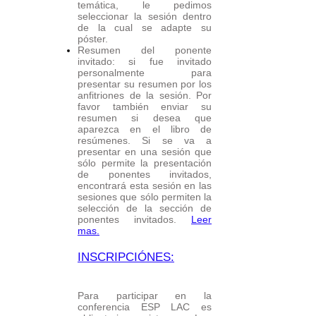
temática, le pedimos
seleccionar la sesión dentro
de la cual se adapte su
póster.
Resumen del ponente
invitado: si fue invitado
personalmente para
presentar su resumen por los
anfitriones de la sesión. Por
favor también enviar su
resumen si desea que
aparezca en el libro de
resúmenes. Si se va a
presentar en una sesión que
sólo permite la presentación
de ponentes invitados,
encontrará esta sesión en las
sesiones que sólo permiten la
selección de la sección de
ponentes invitados.
Leer
mas.
​​INSCRIPCIÓNES:
Para participar en la
conferencia ESP LAC es