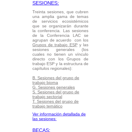
SESIONES:
Treinta sesiones, que cubren
una amplia gama de temas
de servicios ecosistémicos
que se organizarán durante
la conferencia. Las sesiones
de la Conferencia LAC se
agrupan de acuerdo con los
Grupos de trabajo ESP
y las
sesiones generales (los
cuales no tienen un vínculo
directo con los Grupos de
trabajo ESP y la estructura de
capítulos regionales):
B. Sesiones del grupo de
trabajo bioma
G. Sesiones generales
S. Sesiones del grupo de
trabajo sectorial
T. Sesiones del grupo de
trabajo temático
Ver información detallada de
las sesiones:
BECAS: