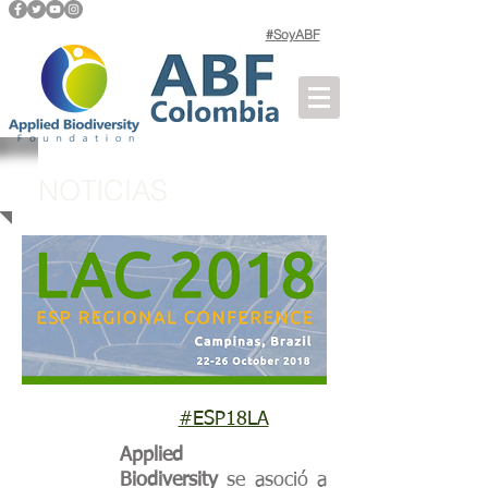
#SoyABF
NOTICIAS
#ESP18LA
Applied
Biodiversity
se asoció a