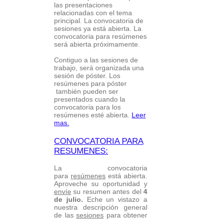
las presentaciones
relacionadas con el tema
principal. La convocatoria de
sesiones ya está abierta. La
convocatoria para resúmenes
será abierta próximamente.
Contiguo a las sesiones de
trabajo, será organizada una
sesión de póster. Los
resúmenes para póster
también pueden ser
presentados cuando la
convocatoria para los
resúmenes esté abierta.
Leer
mas.
CONVOCATORIA PARA
RESUMENES:
La convocatoria
para
resúmenes
está abierta.
Aproveche su oportunidad y
envíe
su resumen antes del
4
de julio.
Eche un vistazo a
nuestra descripción general
de las
sesiones
para obtener