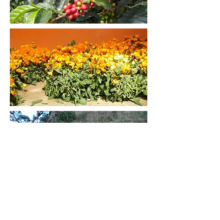
Compartir
Telefono:
+
57 (1) 7554765