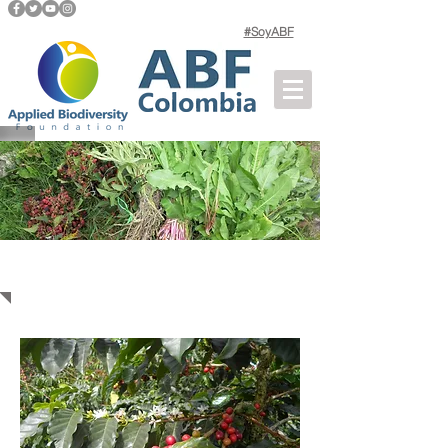
#SoyABF
ABF Con el Campo