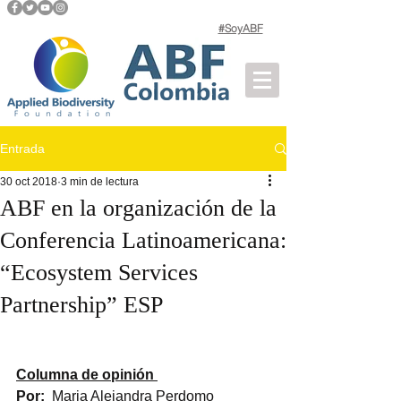
#SoyABF
Entrada
30 oct 2018
3 min de lectura
ABF en la organización de la
Conferencia Latinoamericana:
“Ecosystem Services
Partnership” ESP
Columna de opinión 
Por:
  Maria Alejandra Perdomo